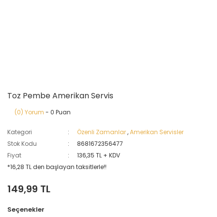
Toz Pembe Amerikan Servis
(0) Yorum
- 0 Puan
Kategori
Özenli Zamanlar
,
Amerikan Servisler
Stok Kodu
8681672356477
Fiyat
136,35 TL + KDV
*16,28 TL den başlayan taksitlerle!!
149,99 TL
Seçenekler