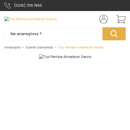
(0216) 706 1950
Anasayfa
Özenli Zamanlar
Toz Pembe Amerikan Servis