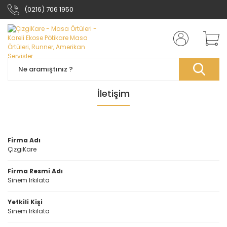
(0216) 706 1950
İletişim
Firma Adı
ÇizgiKare
Firma Resmi Adı
Sinem Irkılata
Yetkili Kişi
Sinem Irkılata