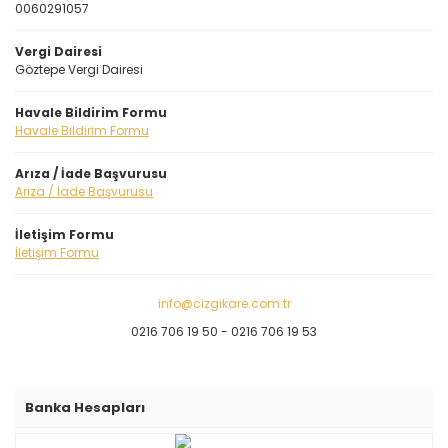
0060291057
Vergi Dairesi
Göztepe Vergi Dairesi
Havale Bildirim Formu
Havale Bildirim Formu
Arıza / İade Başvurusu
Arıza / İade Başvurusu
İletişim Formu
İletişim Formu
info@cizgikare.com.tr
0216
706 19 50 - 0216 706 19 53
Banka Hesapları