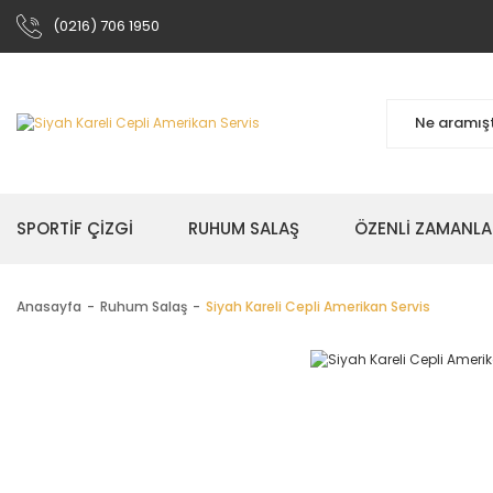
(0216) 706 1950
SPORTİF ÇİZGİ
RUHUM SALAŞ
ÖZENLİ ZAMANLA
Anasayfa
Ruhum Salaş
Siyah Kareli Cepli Amerikan Servis