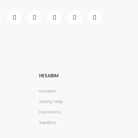
HESABIM
Hesabım
Sipariş Takip
Favorileriniz
Sepetiniz