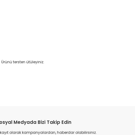
 Ürünü tersten ütüleyiniz.
etebilirsiniz.
osyal Medyada Bizi Takip Edin
 kayıt olarak kampanyalardan, haberdar olabilirsiniz.