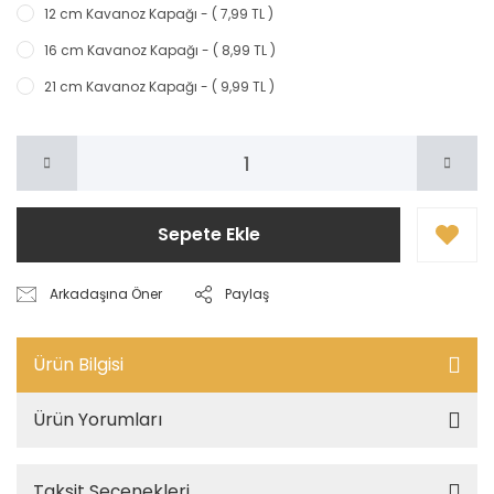
12 cm Kavanoz Kapağı - ( 7,99 TL )
16 cm Kavanoz Kapağı - ( 8,99 TL )
21 cm Kavanoz Kapağı - ( 9,99 TL )
Sepete Ekle
Arkadaşına Öner
Paylaş
Ürün Bilgisi
Ürün Yorumları
Taksit Seçenekleri