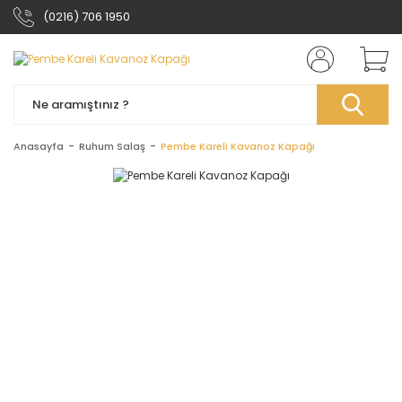
(0216) 706 1950
Anasayfa
Ruhum Salaş
Pembe Kareli Kavanoz Kapağı